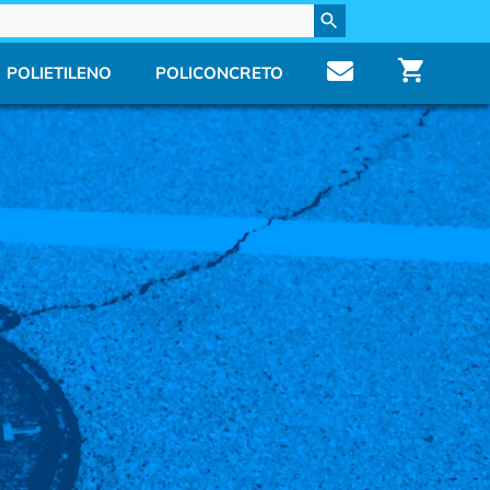
CONTACTO
POLIETILENO
POLICONCRETO