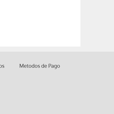
os
Metodos de Pago