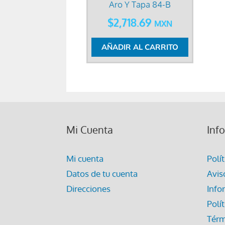
Aro Y Tapa 84-B
$
2,718.69
MXN
AÑADIR AL CARRITO
Mi Cuenta
Inf
Mi cuenta
Polí
Datos de tu cuenta
Avis
Direcciones
Info
Polí
Térm