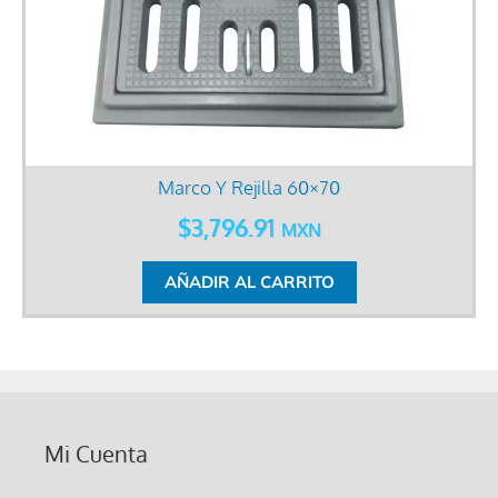
Marco Y Rejilla 60×70
$
3,796.91
MXN
AÑADIR AL CARRITO
Mi Cuenta