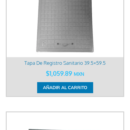
Tapa De Registro Sanitario 39.5×59.5
$
1,059.89
MXN
AÑADIR AL CARRITO