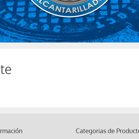
te
ormación
Categorias de Product