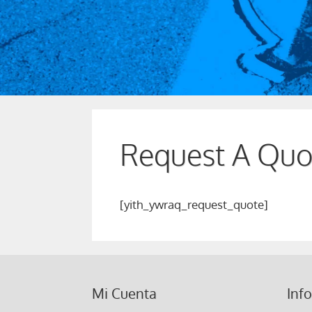
Request A Quo
[yith_ywraq_request_quote]
Mi Cuenta
Inf