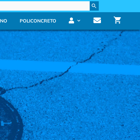
INGRESAR
CONTACTO
ENO
POLICONCRETO